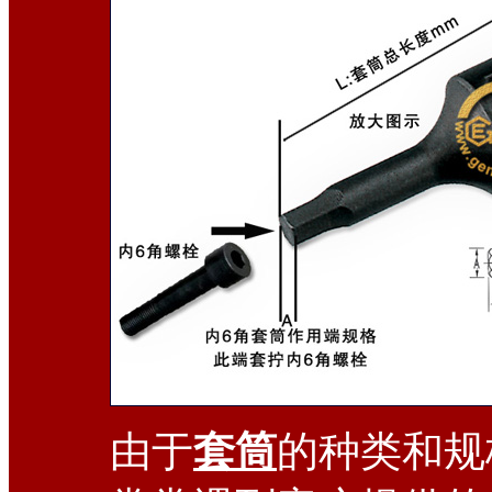
由于
套筒
的种类和规